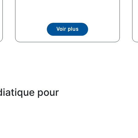
Voir plus
iatique pour