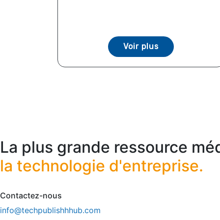
Voir plus
La plus grande ressource méd
la technologie d'entreprise.
Contactez-nous
info@techpublishhhub.com