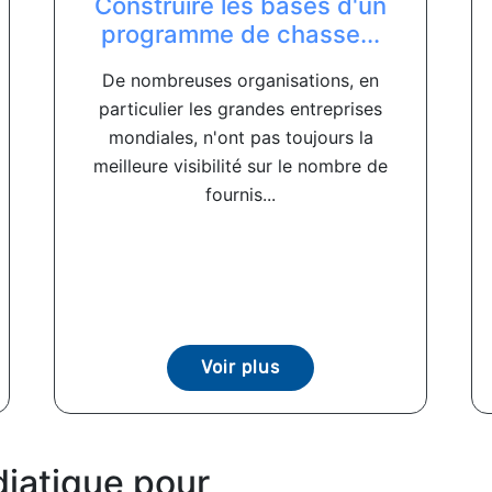
Construire les bases d'un
programme de chasse...
De nombreuses organisations, en
particulier les grandes entreprises
mondiales, n'ont pas toujours la
meilleure visibilité sur le nombre de
fournis...
Voir plus
iatique pour