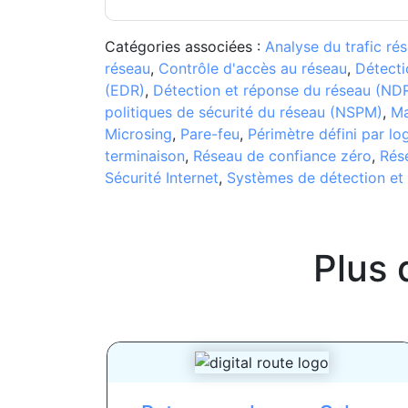
Catégories associées :
Analyse du trafic ré
réseau
,
Contrôle d'accès au réseau
,
Détecti
(EDR)
,
Détection et réponse du réseau (ND
politiques de sécurité du réseau (NSPM)
,
Ma
Microsing
,
Pare-feu
,
Périmètre défini par lo
terminaison
,
Réseau de confiance zéro
,
Rése
Sécurité Internet
,
Systèmes de détection et 
Plus 