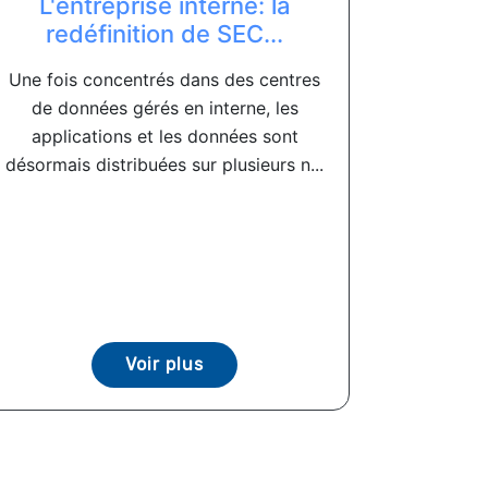
L'entreprise interne: la
redéfinition de SEC...
Une fois concentrés dans des centres
de données gérés en interne, les
applications et les données sont
désormais distribuées sur plusieurs n...
Voir plus