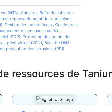
seau (NTA)
,
Antivirus
,
Boîte de sable de
on et réponse du point de terminaison
R)
,
Gestion des points finaux
,
Gestion des
nagement des menaces unifiées
,
giciel (SDP)
,
Protection des points de
au privé virtuel (VPN)
,
Sécurité DNS
,
de prévention des intrusions (PDI)
de ressources de
Taniu