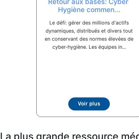
Retour aux bases: Cyber ​​
Hygiène commen...
Le défi: gérer des millions d'actifs
dynamiques, distribués et divers tout
en conservant des normes élevées de
cyber-hygiène. Les équipes in...
Voir plus
La plus grande ressource méd