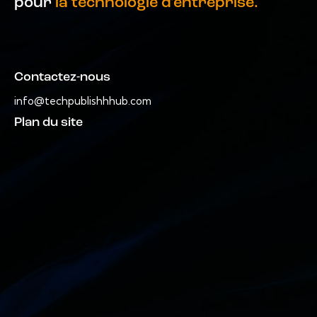
pour
la technologie d'entreprise.
Contactez-nous
info@techpublishhhub.com
Plan du site