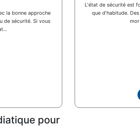
L'état de sécurité est f
vec la bonne approche
que d'habitude. Des
eu de sécurité. Si vous
mort
...
iatique pour