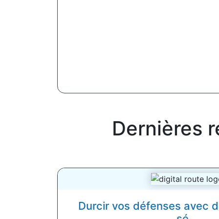
Dernières 
Durcir vos défenses avec 
sé...