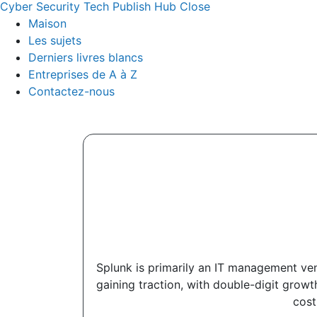
Cyber Security Tech Publish Hub
Close
Maison
Les sujets
Derniers livres blancs
Entreprises de A à Z
Contactez-nous
Splunk is primarily an IT management ven
gaining traction, with double-digit growt
cost