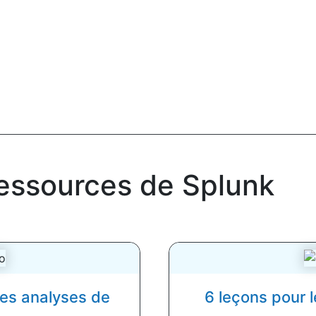
ressources de Splunk
des analyses de
6 leçons pour 