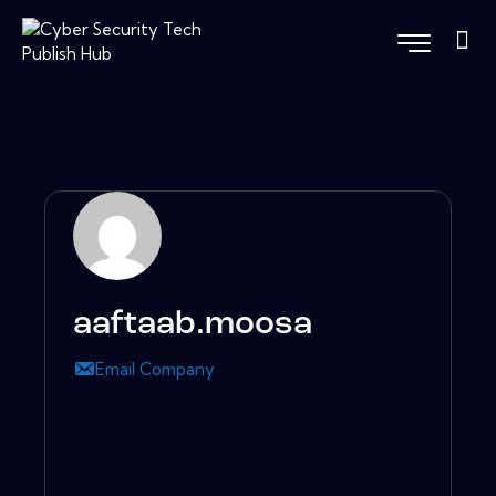
aaftaab.moosa
Email Company