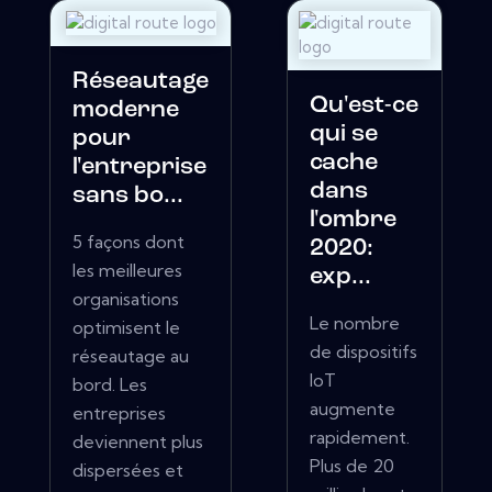
Réseautage
Qu'est-ce
moderne
qui se
pour
cache
l'entreprise
dans
sans bo...
l'ombre
5 façons dont
2020:
les meilleures
exp...
organisations
Le nombre
optimisent le
de dispositifs
réseautage au
IoT
bord. Les
augmente
entreprises
rapidement.
deviennent plus
Plus de 20
dispersées et