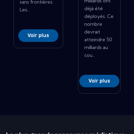
milliards ont
sans frontières.
déjà été
Les...
déployés. Ce
nombre
devrait
Voir plus
atteindre 50
milliards au
cou...
Voir plus