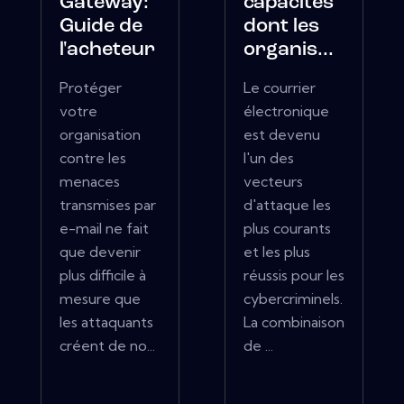
Gateway:
capacités
Guide de
dont les
l'acheteur
organis...
Protéger
Le courrier
votre
électronique
organisation
est devenu
contre les
l'un des
menaces
vecteurs
transmises par
d'attaque les
e-mail ne fait
plus courants
que devenir
et les plus
plus difficile à
réussis pour les
mesure que
cybercriminels.
les attaquants
La combinaison
créent de no...
de ...