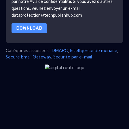
par notre
Avis de confidentialité
. Si vous avez d'autres
questions, veuillez envoyer un e-mail
dataprotection@techpublishhub.com
DOWNLOAD
Catégories associées :
DMARC
,
Intelligence de menace
,
Secure Email Gateway
,
Sécurité par e-mail