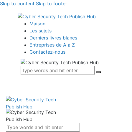
Skip to content
Skip to footer
Maison
Les sujets
Derniers livres blancs
Entreprises de A à Z
Contactez-nous