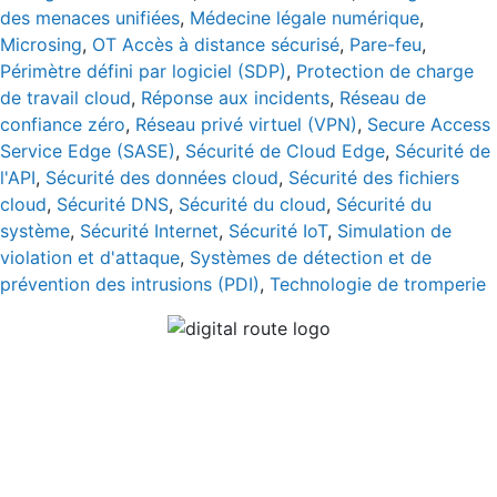
des menaces unifiées
,
Médecine légale numérique
,
Microsing
,
OT Accès à distance sécurisé
,
Pare-feu
,
Périmètre défini par logiciel (SDP)
,
Protection de charge
de travail cloud
,
Réponse aux incidents
,
Réseau de
confiance zéro
,
Réseau privé virtuel (VPN)
,
Secure Access
Service Edge (SASE)
,
Sécurité de Cloud Edge
,
Sécurité de
l'API
,
Sécurité des données cloud
,
Sécurité des fichiers
cloud
,
Sécurité DNS
,
Sécurité du cloud
,
Sécurité du
système
,
Sécurité Internet
,
Sécurité IoT
,
Simulation de
violation et d'attaque
,
Systèmes de détection et de
prévention des intrusions (PDI)
,
Technologie de tromperie