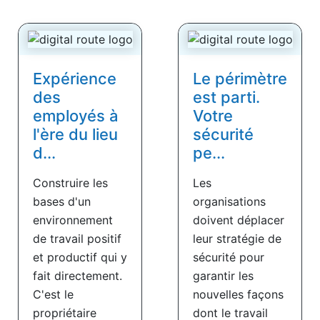
Expérience
Le périmètre
des
est parti.
employés à
Votre
l'ère du lieu
sécurité
d...
pe...
Construire les
Les
bases d'un
organisations
environnement
doivent déplacer
de travail positif
leur stratégie de
et productif qui y
sécurité pour
fait directement.
garantir les
C'est le
nouvelles façons
propriétaire
dont le travail