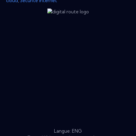
cloud
,
Sécurité Internet
Langue: ENG